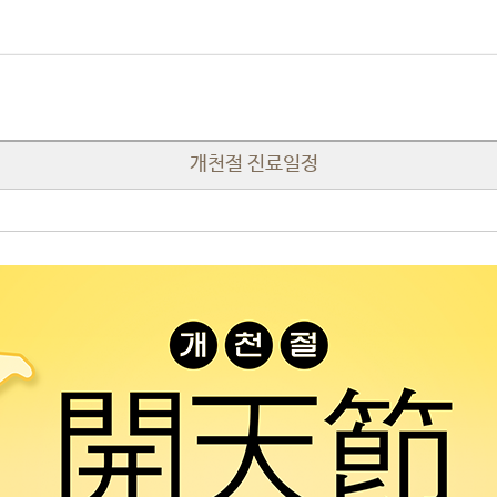
개천절 진료일정