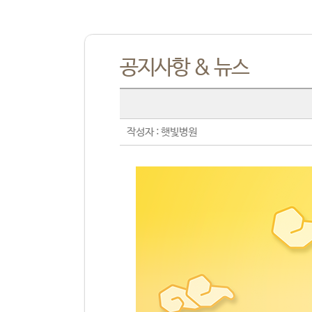
공지사항 & 뉴스
작성자 : 햇빛병원